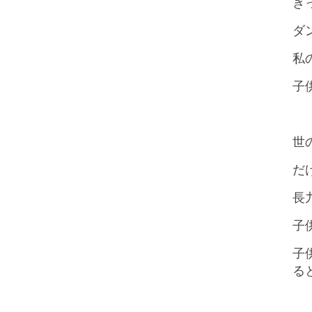
き
ダ
私
子
世
だ
長
子
子
る