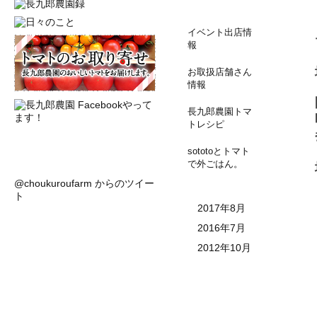
イベント出店情
報
お取扱店舗さん
情報
長九郎農園トマ
トレシピ
sototoとトマト
で外ごはん。
@choukuroufarm からのツイー
ト
2017年8月
2016年7月
2012年10月